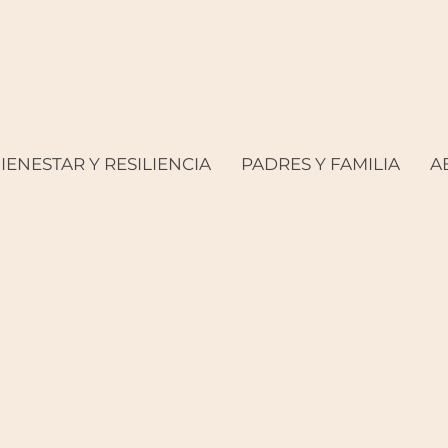
IENESTAR Y RESILIENCIA
PADRES Y FAMILIA
A