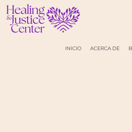
INICIO
ACERCA DE
B